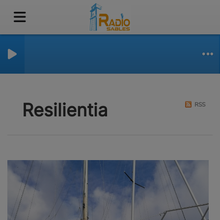
Resilientia
RSS