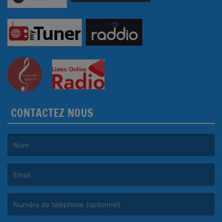
CONTACTEZ NOUS
(Le nom est obligatoire. )
(L’email est obligatoire. )