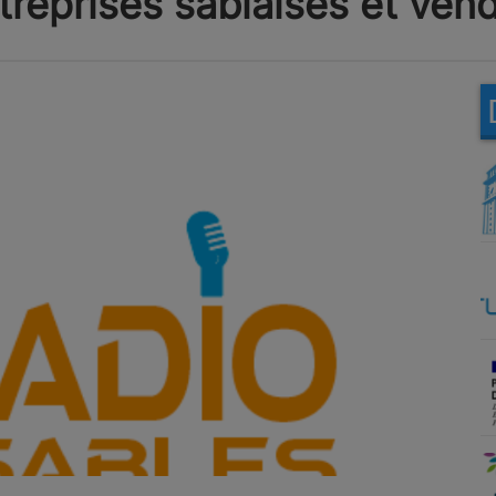
treprises sablaises et ve