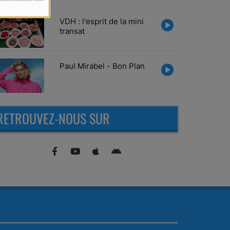
VDH : l'esprit de la mini
transat
Paul Mirabel - Bon Plan
RETROUVEZ-NOUS SUR