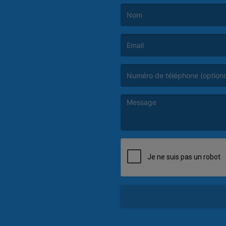
(Le nom est obligatoire. )
(L’email est obligatoire. )
(Le message est obligatoire. )