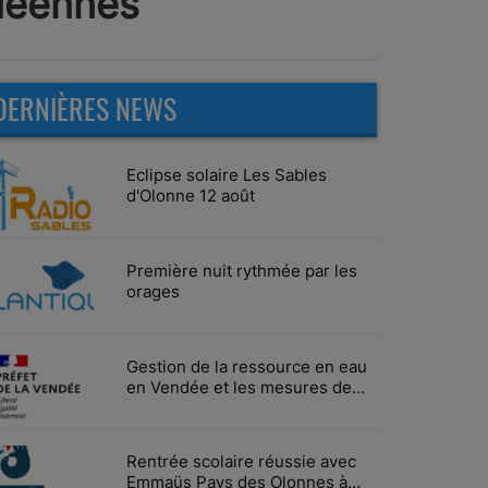
ndéennes
DERNIÈRES NEWS
Eclipse solaire Les Sables
d'Olonne 12 août
Première nuit rythmée par les
orages
Gestion de la ressource en eau
en Vendée et les mesures de
limitation des usages
Rentrée scolaire réussie avec
Emmaüs Pays des Olonnes à