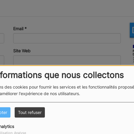
Email
*
Site Web
nformations que nous collectons
ns des cookies pour fournir les services et les fonctionnalités proposé
 améliorer l'expérience de nos utilisateurs.
pter
Tout refuser
nalytics
ilisation: Analyse