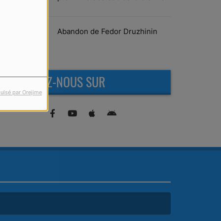
Abandon de Fedor Druzhinin
RETROUVEZ-NOUS SUR
ulsé par Orejime