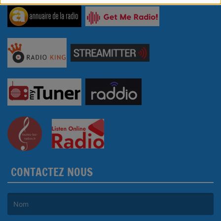
CONTACTEZ NOUS
(Le nom est obligatoire. )