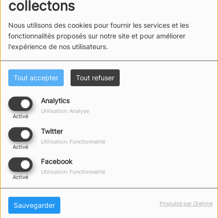
collectons
Nous utilisons des cookies pour fournir les services et les
fonctionnalités proposés sur notre site et pour améliorer
l'expérience de nos utilisateurs.
Tout accepter
Tout refuser
Merci à Manu, Bernard et à la Capitainerie.
Analytics
Utilisation: Analyse
Activé
Twitter
Utilisation: Fonctionnalité
Activé
Facebook
Utilisation: Fonctionnalité
Activé
Propulsé par Orejime
Sauvegarder