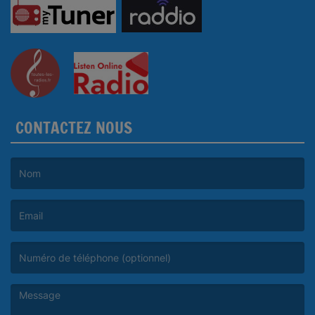
CONTACTEZ NOUS
(Le nom est obligatoire. )
(L’email est obligatoire. )