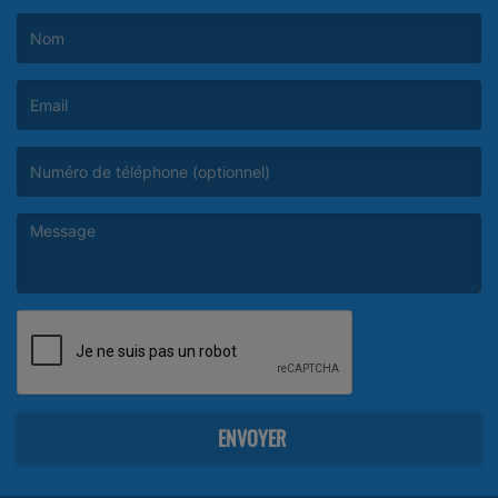
(Le nom est obligatoire. )
(L’email est obligatoire. )
(Le message est obligatoire. )
ENVOYER