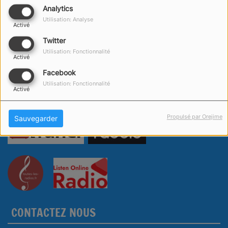
Analytics
Utilisation: Analyse
Activé
Twitter
Utilisation: Fonctionnalité
Activé
Facebook
Utilisation: Fonctionnalité
Activé
Propulsé par Orejime
Sauvegarder
CONTACTEZ NOUS