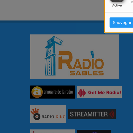
Ut
Activé
Sauvegar