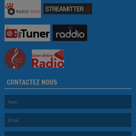
CONTACTEZ NOUS
(Le nom est obligatoire. )
(L’email est obligatoire. )