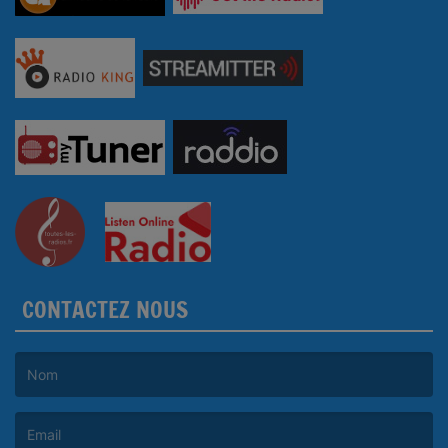
CONTACTEZ NOUS
(Le nom est obligatoire. )