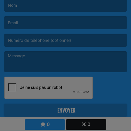
(Le nom est obligatoire. )
(L’email est obligatoire. )
(Le message est obligatoire. )
ENVOYER
0
0