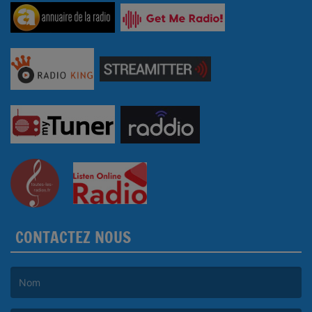
CONTACTEZ NOUS
(Le nom est obligatoire. )