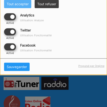
Tout accepter
Tout refuser
Analytics
Utilisation: Analyse
Activé
Twitter
Utilisation: Fonctionnalité
Activé
Facebook
Utilisation: Fonctionnalité
Activé
Propulsé par Orejime
Sauvegarder