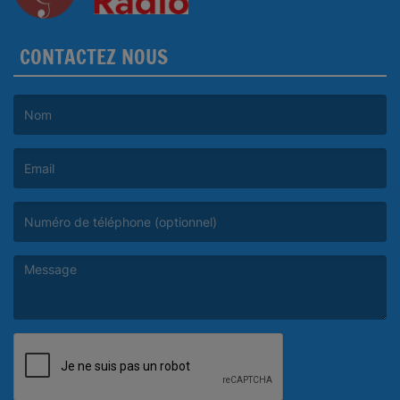
CONTACTEZ NOUS
(Le nom est obligatoire. )
(L’email est obligatoire. )
(Le message est obligatoire. )