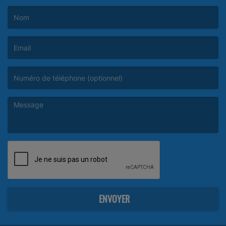
(Le nom est obligatoire. )
(L’email est obligatoire. )
(Le message est obligatoire. )
ENVOYER