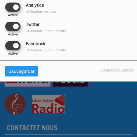
Analytics
Utilisation: Analyse
Activé
Twitter
Utilisation: Fonctionnalité
Activé
Facebook
Utilisation: Fonctionnalité
Activé
Propulsé par Orejime
Sauvegarder
CONTACTEZ NOUS