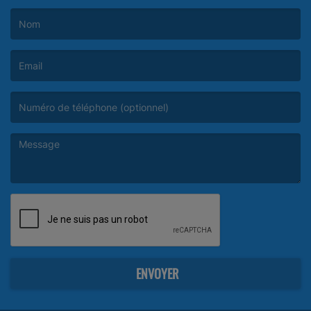
(Le nom est obligatoire. )
(L’email est obligatoire. )
(Le message est obligatoire. )
ENVOYER