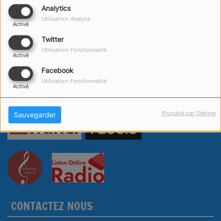
Analytics
Utilisation: Analyse
Activé
Twitter
Utilisation: Fonctionnalité
Activé
Facebook
Utilisation: Fonctionnalité
Activé
Propulsé par Orejime
Sauvegarder
CONTACTEZ NOUS