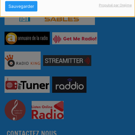
Propulsé par Orejime
Sauvegarder
CONTACTEZ NOUS