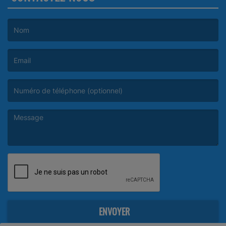
(Le nom est obligatoire. )
(L’email est obligatoire. )
(Le message est obligatoire. )
ENVOYER