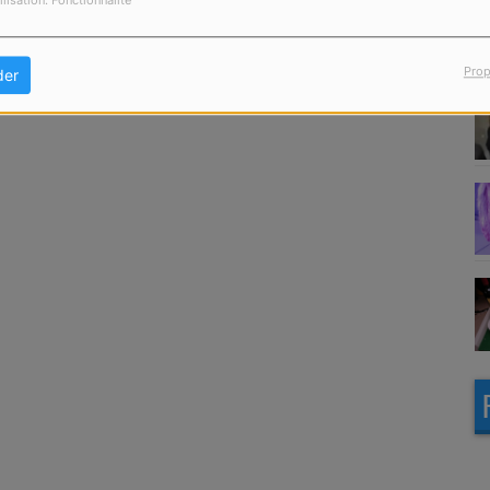
ilisation: Fonctionnalité
Prop
der