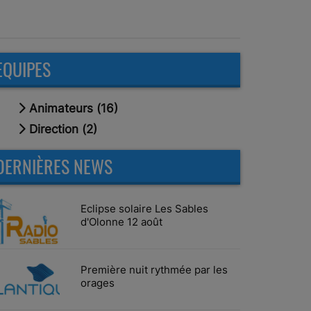
EQUIPES
Animateurs (16)
Direction (2)
DERNIÈRES NEWS
Eclipse solaire Les Sables
d'Olonne 12 août
Première nuit rythmée par les
orages