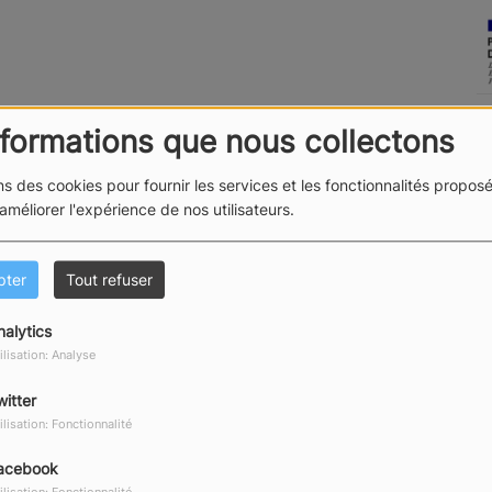
nformations que nous collectons
ns des cookies pour fournir les services et les fonctionnalités proposé
 améliorer l'expérience de nos utilisateurs.
pter
Tout refuser
nalytics
ilisation: Analyse
witter
ilisation: Fonctionnalité
acebook