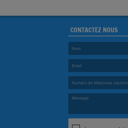
CONTACTEZ NOUS
(Le nom est obligatoire. )
(L’email est obligatoire. )
(Le message est obligatoire. )