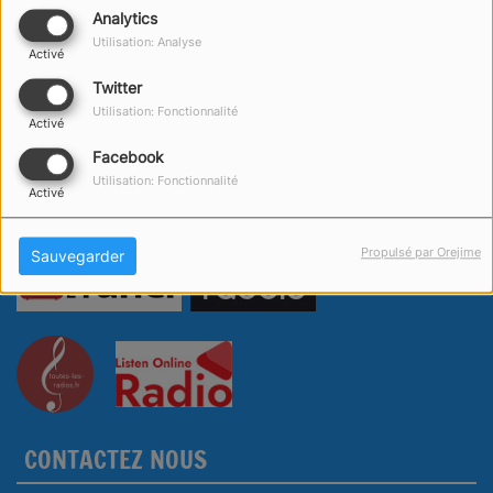
Analytics
Utilisation: Analyse
Activé
Twitter
Utilisation: Fonctionnalité
Activé
Facebook
Utilisation: Fonctionnalité
Activé
Propulsé par Orejime
Sauvegarder
CONTACTEZ NOUS