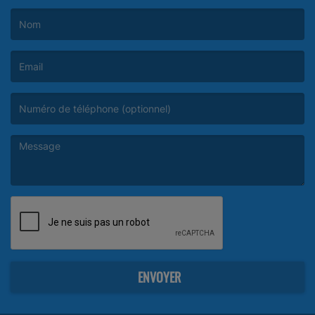
(Le nom est obligatoire. )
(L’email est obligatoire. )
(Le message est obligatoire. )
ENVOYER